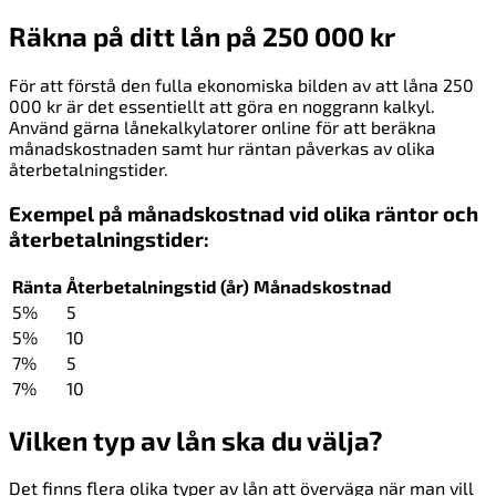
Räkna på ditt lån på 250 000 kr
För att förstå den fulla ekonomiska bilden av att låna 250
000 kr är det essentiellt att göra en noggrann kalkyl.
Använd gärna lånekalkylatorer online för att beräkna
månadskostnaden samt hur räntan påverkas av olika
återbetalningstider.
Exempel på månadskostnad vid olika räntor och
återbetalningstider:
Ränta
Återbetalningstid (år)
Månadskostnad
5%
5
5%
10
7%
5
7%
10
Vilken typ av lån ska du välja?
Det finns flera olika typer av lån att överväga när man vill