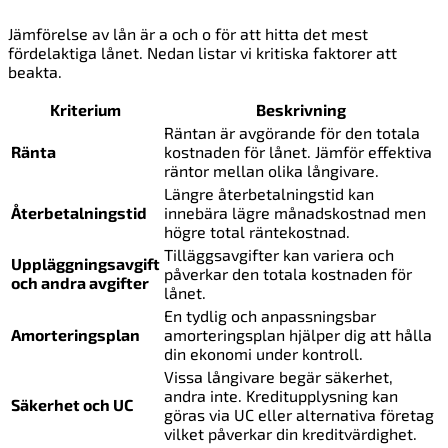
Jämförelse av lån är a och o för att hitta det mest
fördelaktiga lånet. Nedan listar vi kritiska faktorer att
beakta.
Kriterium
Beskrivning
Räntan är avgörande för den totala
Ränta
kostnaden för lånet. Jämför effektiva
räntor mellan olika långivare.
Längre återbetalningstid kan
Återbetalningstid
innebära lägre månadskostnad men
högre total räntekostnad.
Tilläggsavgifter kan variera och
Uppläggningsavgift
påverkar den totala kostnaden för
och andra avgifter
lånet.
En tydlig och anpassningsbar
Amorteringsplan
amorteringsplan hjälper dig att hålla
din ekonomi under kontroll.
Vissa långivare begär säkerhet,
andra inte. Kreditupplysning kan
Säkerhet och UC
göras via UC eller alternativa företag
vilket påverkar din kreditvärdighet.