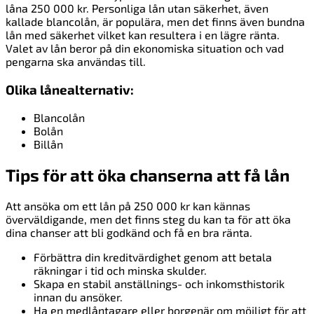
låna 250 000 kr. Personliga lån utan säkerhet, även
kallade blancolån, är populära, men det finns även bundna
lån med säkerhet vilket kan resultera i en lägre ränta.
Valet av lån beror på din ekonomiska situation och vad
pengarna ska användas till.
Olika lånealternativ:
Blancolån
Bolån
Billån
Tips för att öka chanserna att få lån
Att ansöka om ett lån på 250 000 kr kan kännas
överväldigande, men det finns steg du kan ta för att öka
dina chanser att bli godkänd och få en bra ränta.
Förbättra din kreditvärdighet genom att betala
räkningar i tid och minska skulder.
Skapa en stabil anställnings- och inkomsthistorik
innan du ansöker.
Ha en medlåntagare eller borgenär om möjligt för att