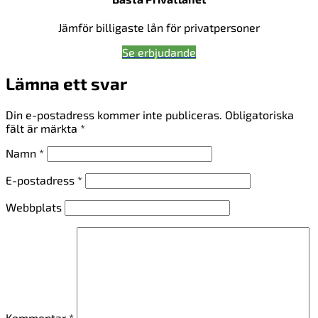
Jämför billigaste lån för privatpersoner
Se erbjudande
Lämna ett svar
Din e-postadress kommer inte publiceras.
Obligatoriska
fält är märkta
*
Namn
*
E-postadress
*
Webbplats
Kommentar
*