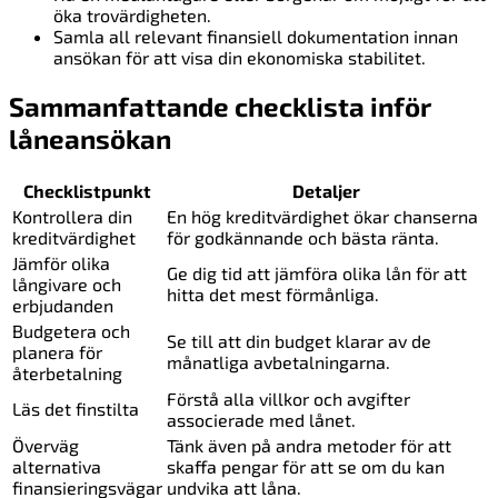
öka trovärdigheten.
Samla all relevant finansiell dokumentation innan
ansökan för att visa din ekonomiska stabilitet.
Sammanfattande checklista inför
låneansökan
Checklistpunkt
Detaljer
Kontrollera din
En hög kreditvärdighet ökar chanserna
kreditvärdighet
för godkännande och bästa ränta.
Jämför olika
Ge dig tid att jämföra olika lån för att
långivare och
hitta det mest förmånliga.
erbjudanden
Budgetera och
Se till att din budget klarar av de
planera för
månatliga avbetalningarna.
återbetalning
Förstå alla villkor och avgifter
Läs det finstilta
associerade med lånet.
Överväg
Tänk även på andra metoder för att
alternativa
skaffa pengar för att se om du kan
finansieringsvägar
undvika att låna.