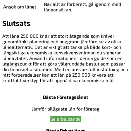
När allt är förberett, gå igenom med
Ansök om lånet
låneansökan.
Slutsats
Att låna 250 000 kr är ett stort åtagande som kräver
genomtänkt planering och noggrann jämförelse av olika
lånealternativ. Det är viktigt att tänka på både kort- och
långsiktiga ekonomiska konsekvenser innan du signerar
låneavtalet. Använd informationen i denna guide som en
utgångspunkt för att göra välgrundade beslut som passar
din finansiella situation. Med en ansvarsfull inställning och
rätt förberedelser kan ett lån på 250 000 kr vara ett
kraftfullt verktyg för att uppnå dina ekonomiska mål.
Bästa Företagslånet
Jämför billigaste lån för företag
Se erbjudande
Bästa Privatlånet