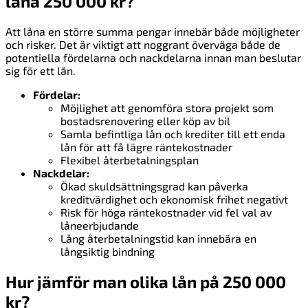
låna 250 000 kr?
Att låna en större summa pengar innebär både möjligheter
och risker. Det är viktigt att noggrant överväga både de
potentiella fördelarna och nackdelarna innan man beslutar
sig för ett lån.
Fördelar:
Möjlighet att genomföra stora projekt som
bostadsrenovering eller köp av bil
Samla befintliga lån och krediter till ett enda
lån för att få lägre räntekostnader
Flexibel återbetalningsplan
Nackdelar:
Ökad skuldsättningsgrad kan påverka
kreditvärdighet och ekonomisk frihet negativt
Risk för höga räntekostnader vid fel val av
låneerbjudande
Lång återbetalningstid kan innebära en
långsiktig bindning
Hur jämför man olika lån på 250 000
kr?