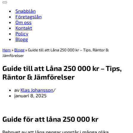
Navigeringsmeny
Snabblån
Företagslån
Om oss
Kontakt
Policy
Blogg
Hem
»
Blogg
»
Guide till att Låna 250 000 kr – Tips, Räntor &
Jämförelser
Guide till att Låna 250 000 kr – Tips,
Räntor & Jämförelser
av
Klas Johansson
januari 8, 2025
Guide för att låna 250 000 kr
Behovet av att låna pengar uppstår i många olika