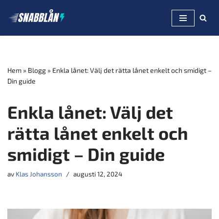
Hoppa
till
innehåll
Hem
»
Blogg
»
Enkla lånet: Välj det rätta lånet enkelt och smidigt –
Din guide
Enkla lånet: Välj det
rätta lånet enkelt och
smidigt – Din guide
av
Klas Johansson
augusti 12, 2024