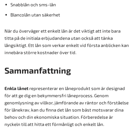
Snabblån och sms-lån
Blancolån utan säkerhet
När du överväger ett enkelt lån är det viktigt att inte bara
titta på de initiala erbjudandena utan också att tänka
långsiktigt. Ett lån som verkar enkelt vid första anblicken kan
innebära större kostnader över tid.
Sammanfattning
Enkla lånet
representerar en låneprodukt som är designad
för att ge dig en bekymmersfri låneprocess. Genom
genomlysning av villkor, jämförande av räntor och förståelse
för lånekrav, kan du finna det lån som bäst motsvarar dina
behov och din ekonomiska situation. Förberedelse är
nyckeln till att hitta ett förmånligt och enkelt lån.