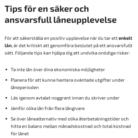
Tips för en säker och
ansvarsfull låneupplevelse
För att säkerställa en positiv upplevelse när du tar ett
enkelt
lån
, är det kritiskt att genomföra beslutet på ett ansvarsfullt
sätt. Följande tips kan hjälpa dig att undvika onödiga risker:
Ta inte lån över dina ekonomiska möjligheter
Planera för att kunna hantera oväntade utgifter under
låneperioden
Läs igenom avtalet noggrant innan du skriver under
Jämför olika lån från flera långivare
Se över lånealternativ med olika återbetalningstider och
hitta en balans mellan månadskostnad och total kostnad
för lånet