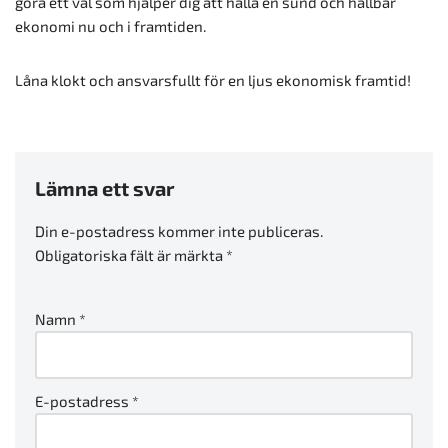
göra ett val som hjälper dig att hålla en sund och hållbar
ekonomi nu och i framtiden.
Låna klokt och ansvarsfullt för en ljus ekonomisk framtid!
Lämna ett svar
Din e-postadress kommer inte publiceras.
Obligatoriska fält är märkta
*
Namn
*
E-postadress
*