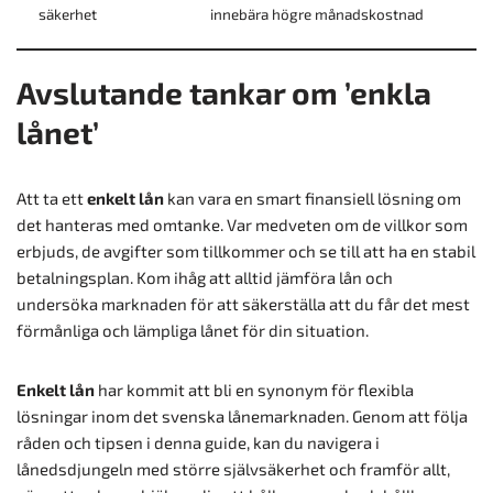
säkerhet
innebära högre månadskostnad
Avslutande tankar om ’enkla
lånet’
Att ta ett
enkelt lån
kan vara en smart finansiell lösning om
det hanteras med omtanke. Var medveten om de villkor som
erbjuds, de avgifter som tillkommer och se till att ha en stabil
betalningsplan. Kom ihåg att alltid jämföra lån och
undersöka marknaden för att säkerställa att du får det mest
förmånliga och lämpliga lånet för din situation.
Enkelt lån
har kommit att bli en synonym för flexibla
lösningar inom det svenska lånemarknaden. Genom att följa
råden och tipsen i denna guide, kan du navigera i
lånedsdjungeln med större självsäkerhet och framför allt,