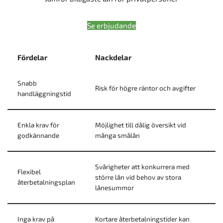
Se erbjudande
Fördelar
Nackdelar
Snabb
Risk för högre räntor och avgifter
handläggningstid
Enkla krav för
Möjlighet till dålig översikt vid
godkännande
många smålån
Svårigheter att konkurrera med
Flexibel
större lån vid behov av stora
återbetalningsplan
lånesummor
Inga krav på
Kortare återbetalningstider kan