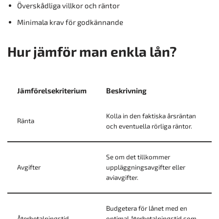
Överskådliga villkor och räntor
Minimala krav för godkännande
Hur jämför man enkla lån?
Jämförelsekriterium
Beskrivning
Kolla in den faktiska årsräntan
Ränta
och eventuella rörliga räntor.
Se om det tillkommer
Avgifter
uppläggningsavgifter eller
aviavgifter.
Budgetera för lånet med en
Återbetalningstid
optimal återbetalningstid som