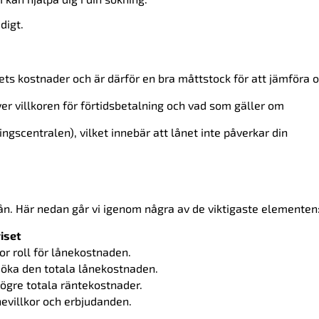
digt.
ets kostnader och är därför en bra måttstock för att jämföra o
er villkoren för förtidsbetalning och vad som gäller om
gscentralen), vilket innebär att lånet inte påverkar din
lån. Här nedan går vi igenom några av de viktigaste elementen
iset
or roll för lånekostnaden.
 öka den totala lånekostnaden.
ögre totala räntekostnader.
nevillkor och erbjudanden.