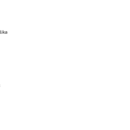
lika
: