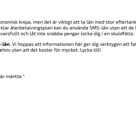
nomisk knipa, men det är viktigt att ta lån med stor eftertank
 klar återbetalningsplan kan du använda SMS-lån utan att de 
arsfullt och låt inte snabba pengar locka dig i en skuldfälla.
-lån
. Vi hoppas att informationen här ger dig verktygen att fa
hov utan att det kostar för mycket. Lycka till!
t är märkta
*