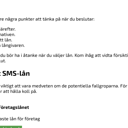
re några punkter att tänka på när du beslutar:
ärefter.
nativen.
tt lån.
n långivaren.
du bör ha i åtanke när du väljer lån. Kom ihåg att vidta försikt
ut.
tt SMS-lån
viktigt att vara medveten om de potentiella fallgroparna. För
 att hålla koll på.
Företagslånet
gaste lån för företag