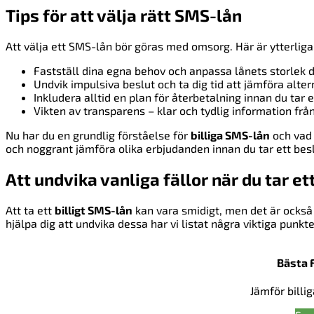
Tips för att välja rätt SMS-lån
Att välja ett SMS-lån bör göras med omsorg. Här är ytterliga
Fastställ dina egna behov och anpassa lånets storlek d
Undvik impulsiva beslut och ta dig tid att jämföra alter
Inkludera alltid en plan för återbetalning innan du tar e
Vikten av transparens – klar och tydlig information frå
Nu har du en grundlig förståelse för
billiga SMS-lån
och vad 
och noggrant jämföra olika erbjudanden innan du tar ett besl
Att undvika vanliga fällor när du tar e
Att ta ett
billigt SMS-lån
kan vara smidigt, men det är också 
hjälpa dig att undvika dessa har vi listat några viktiga punkter
Bästa 
Jämför billi