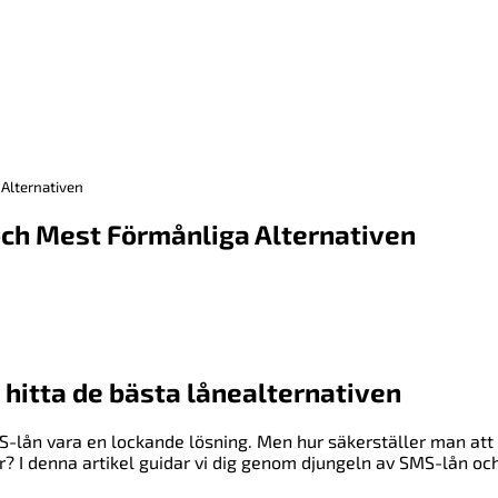
 Alternativen
a och Mest Förmånliga Alternativen
t hitta de bästa lånealternativen
MS-lån vara en lockande lösning. Men hur säkerställer man at
lor? I denna artikel guidar vi dig genom djungeln av SMS-lån oc