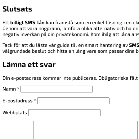
Slutsats
Ett
billigt SMS-lån
kan framstå som en enkel lösning i en eko
Genom att vara noggrann, jämföra olika alternativ och ha en
negativ inverkan på din privatekonomi. Kom ihåg att låna ansv
Tack för att du läste vår guide till en smart hantering av
SMS
välgrundade beslut och hitta en långivare som passar dina be
Lämna ett svar
Din e-postadress kommer inte publiceras.
Obligatoriska fäl
Namn
*
E-postadress
*
Webbplats