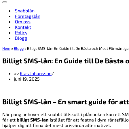
Navigeringsmeny
Snabblån
Företagslån
Om oss
Kontakt
Policy
Blogg
Hem
»
Blogg
»
Billigt SMS-lån: En Guide till De Bästa och Mest Förmånliga
Billigt SMS-lån: En Guide till De Bäst
av
Klas Johansson
juni 19, 2025
Billigt SMS-lån – En smart guide för at
När pang behöver ett snabbt tillskott i plånboken kan ett S
får ett
billigt SMS-lån
istället för att fastna i dyra räntefäl
hjälper dig att finna det mest prisvärda alternativet.