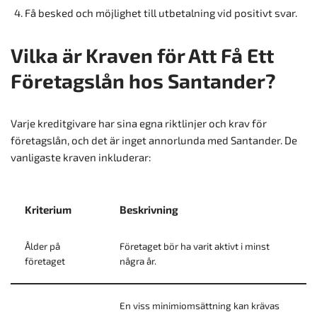
Få besked och möjlighet till utbetalning vid positivt svar.
Vilka är Kraven för Att Få Ett
Företagslån hos Santander?
Varje kreditgivare har sina egna riktlinjer och krav för
företagslån, och det är inget annorlunda med Santander. De
vanligaste kraven inkluderar:
Kriterium
Beskrivning
Ålder på
Företaget bör ha varit aktivt i minst
företaget
några år.
En viss minimiomsättning kan krävas