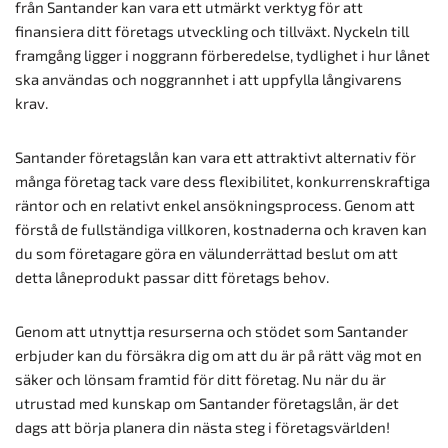
från Santander kan vara ett utmärkt verktyg för att
finansiera ditt företags utveckling och tillväxt. Nyckeln till
framgång ligger i noggrann förberedelse, tydlighet i hur lånet
ska användas och noggrannhet i att uppfylla långivarens
krav.
Santander företagslån kan vara ett attraktivt alternativ för
många företag tack vare dess flexibilitet, konkurrenskraftiga
räntor och en relativt enkel ansökningsprocess. Genom att
förstå de fullständiga villkoren, kostnaderna och kraven kan
du som företagare göra en välunderrättad beslut om att
detta låneprodukt passar ditt företags behov.
Genom att utnyttja resurserna och stödet som Santander
erbjuder kan du försäkra dig om att du är på rätt väg mot en
säker och lönsam framtid för ditt företag. Nu när du är
utrustad med kunskap om Santander företagslån, är det
dags att börja planera din nästa steg i företagsvärlden!