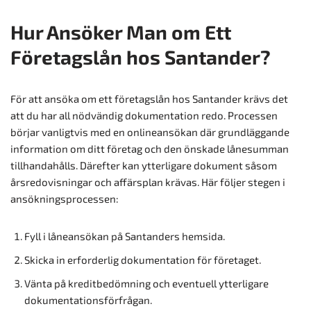
Hur Ansöker Man om Ett
Företagslån hos Santander?
För att ansöka om ett företagslån hos Santander krävs det
att du har all nödvändig dokumentation redo. Processen
börjar vanligtvis med en onlineansökan där grundläggande
information om ditt företag och den önskade lånesumman
tillhandahålls. Därefter kan ytterligare dokument såsom
årsredovisningar och affärsplan krävas. Här följer stegen i
ansökningsprocessen:
Fyll i låneansökan på Santanders hemsida.
Skicka in erforderlig dokumentation för företaget.
Vänta på kreditbedömning och eventuell ytterligare
dokumentationsförfrågan.