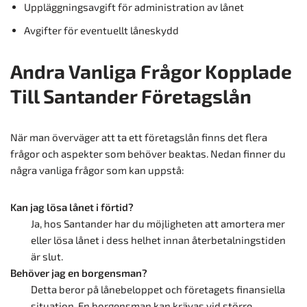
Uppläggningsavgift för administration av lånet
Avgifter för eventuellt låneskydd
Andra Vanliga Frågor Kopplade
Till Santander Företagslån
När man överväger att ta ett företagslån finns det flera
frågor och aspekter som behöver beaktas. Nedan finner du
några vanliga frågor som kan uppstå:
Kan jag lösa lånet i förtid?
Ja, hos Santander har du möjligheten att amortera mer
eller lösa lånet i dess helhet innan återbetalningstiden
är slut.
Behöver jag en borgensman?
Detta beror på lånebeloppet och företagets finansiella
situation. En borgensman kan krävas vid större