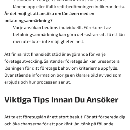
lånebelopp eller ifall kreditbedömningen indikerar detta.
Är det möjligt att ansöka om lån även med en
betalningsanmärkning?
Varje ansökan bedöms individuellt. Förekomst av
betalningsanmärkning kan göra det svårare att få ett lån
men utesluter inte möjligheten helt.
Att finna rätt finansiellt stöd är avgörande för varje
företagsutveckling. Santander företagslån kan presentera
lösningen för ditt företags behov om kriterierna uppfylls.
Ovanstående information bör ge en klarare bild av vad som
erbjuds och hur processen ser ut.
Viktiga Tips Innan Du Ansöker
Att ta ett företagslån är ett stort beslut. För att förbereda dig
och öka chanserna för ett godkänt lån, tänk på följande: