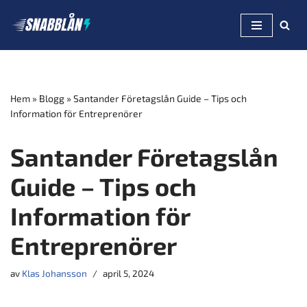
Hoppa
till
innehåll
Hem
»
Blogg
»
Santander Företagslån Guide – Tips och
Information för Entreprenörer
Santander Företagslån
Guide – Tips och
Information för
Entreprenörer
av
Klas Johansson
april 5, 2024