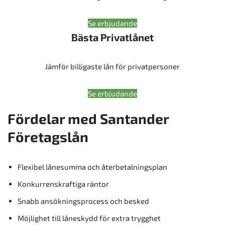
Se erbjudande
Bästa Privatlånet
Jämför billigaste lån för privatpersoner
Se erbjudande
Fördelar med Santander
Företagslån
Flexibel lånesumma och återbetalningsplan
Konkurrenskraftiga räntor
Snabb ansökningsprocess och besked
Möjlighet till låneskydd för extra trygghet