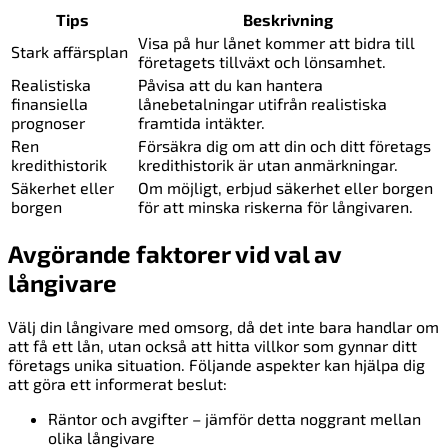
Tips
Beskrivning
Visa på hur lånet kommer att bidra till
Stark affärsplan
företagets tillväxt och lönsamhet.
Realistiska
Påvisa att du kan hantera
finansiella
lånebetalningar utifrån realistiska
prognoser
framtida intäkter.
Ren
Försäkra dig om att din och ditt företags
kredithistorik
kredithistorik är utan anmärkningar.
Säkerhet eller
Om möjligt, erbjud säkerhet eller borgen
borgen
för att minska riskerna för långivaren.
Avgörande faktorer vid val av
långivare
Välj din långivare med omsorg, då det inte bara handlar om
att få ett lån, utan också att hitta villkor som gynnar ditt
företags unika situation. Följande aspekter kan hjälpa dig
att göra ett informerat beslut:
Räntor och avgifter – jämför detta noggrant mellan
olika långivare