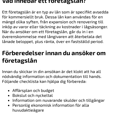
Vad innebär ett företagslån?
Ett företagslån är en typ av lån som är specifikt avsedda
för kommersiellt bruk. Dessa lån kan användas för en
mängd olika syften, från expansion och renovering till
inköp av varor eller täckning av kostnader i lågsäsonger.
När du ansöker om ett företagslån, går du in i en
överenskommelse med långivaren att återbetala det
lånade beloppet, plus ränta, över en fastställd period.
Förberedelser innan du ansöker om
företagslån
Innan du skickar in din ansökan är det klokt att ha all
nödvändig information och dokumentation till hands.
Följande checklista kan hjälpa dig förbereda:
Affärsplan och budget
Bokslut och nyckeltal
Information om nuvarande skulder och tillgångar
Personlig ekonomisk information för alla
huvudaktieägare