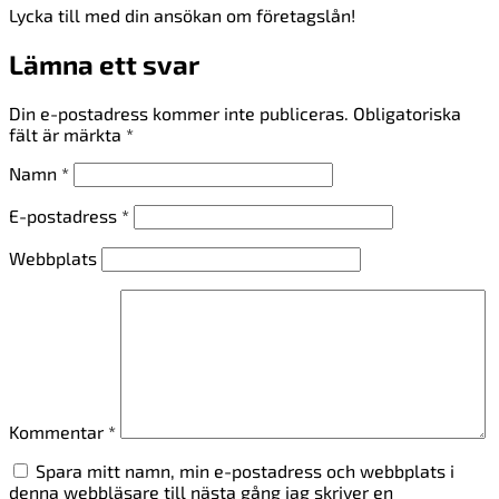
Lycka till med din ansökan om företagslån!
Lämna ett svar
Din e-postadress kommer inte publiceras.
Obligatoriska
fält är märkta
*
Namn
*
E-postadress
*
Webbplats
Kommentar
*
Spara mitt namn, min e-postadress och webbplats i
denna webbläsare till nästa gång jag skriver en