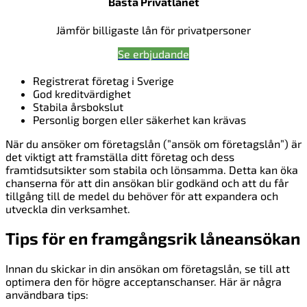
Bästa Privatlånet
Jämför billigaste lån för privatpersoner
Se erbjudande
Registrerat företag i Sverige
God kreditvärdighet
Stabila årsbokslut
Personlig borgen eller säkerhet kan krävas
När du ansöker om företagslån (”ansök om företagslån”) är
det viktigt att framställa ditt företag och dess
framtidsutsikter som stabila och lönsamma. Detta kan öka
chanserna för att din ansökan blir godkänd och att du får
tillgång till de medel du behöver för att expandera och
utveckla din verksamhet.
Tips för en framgångsrik låneansökan
Innan du skickar in din ansökan om företagslån, se till att
optimera den för högre acceptanschanser. Här är några
användbara tips: