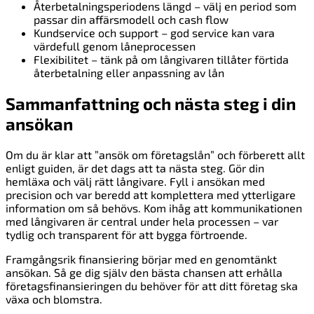
Återbetalningsperiodens längd – välj en period som
passar din affärsmodell och cash flow
Kundservice och support – god service kan vara
värdefull genom låneprocessen
Flexibilitet – tänk på om långivaren tillåter förtida
återbetalning eller anpassning av lån
Sammanfattning och nästa steg i din
ansökan
Om du är klar att ”ansök om företagslån” och förberett allt
enligt guiden, är det dags att ta nästa steg. Gör din
hemläxa och välj rätt långivare. Fyll i ansökan med
precision och var beredd att komplettera med ytterligare
information om så behövs. Kom ihåg att kommunikationen
med långivaren är central under hela processen – var
tydlig och transparent för att bygga förtroende.
Framgångsrik finansiering börjar med en genomtänkt
ansökan. Så ge dig själv den bästa chansen att erhålla
företagsfinansieringen du behöver för att ditt företag ska
växa och blomstra.