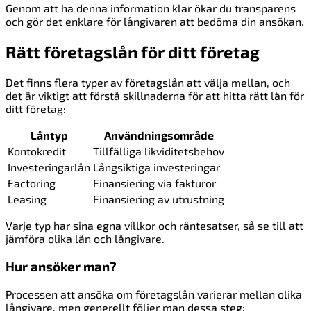
Genom att ha denna information klar ökar du transparens
och gör det enklare för långivaren att bedöma din ansökan.
Rätt företagslån för ditt företag
Det finns flera typer av företagslån att välja mellan, och
det är viktigt att förstå skillnaderna för att hitta rätt lån för
ditt företag:
Låntyp
Användningsområde
Kontokredit
Tillfälliga likviditetsbehov
Investeringarlån
Långsiktiga investeringar
Factoring
Finansiering via fakturor
Leasing
Finansiering av utrustning
Varje typ har sina egna villkor och räntesatser, så se till att
jämföra olika lån och långivare.
Hur ansöker man?
Processen att ansöka om företagslån varierar mellan olika
långivare, men generellt följer man dessa steg: