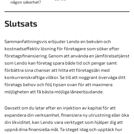
någon säkerhet?
Slutsats
Sammanfattningsvis erbjuder Lendo en bekväm och
kostnadseffektiv lösning för företagare som söker efter
företagsfinansiering. Genom att använda en jämförelsetjänst
som Lendo kan företag spara både tid och pengar samt
förbättra sina chanser att hitta ett företagslån med
konkurrenskraftiga villkor. Se till att noggrant överväga ditt
företags behov och följ tipsen ovan för att maximera
möjligheten att få bästa möjliga låneerbjudande.
Oavsett om du letar efter en injektion av kapital för att
expandera din verksamhet, finansiera ny utrustning eller öka
din likviditet, kan Lendo vara verktyget som hjälper dig att
uppnå dina finansiella mål. Ta steget idag och upptäck hur