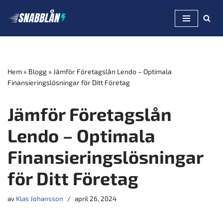
Hoppa
till
innehåll
Hem
»
Blogg
»
Jämför Företagslån Lendo – Optimala
Finansieringslösningar för Ditt Företag
Jämför Företagslån
Lendo – Optimala
Finansieringslösningar
för Ditt Företag
av
Klas Johansson
april 26, 2024