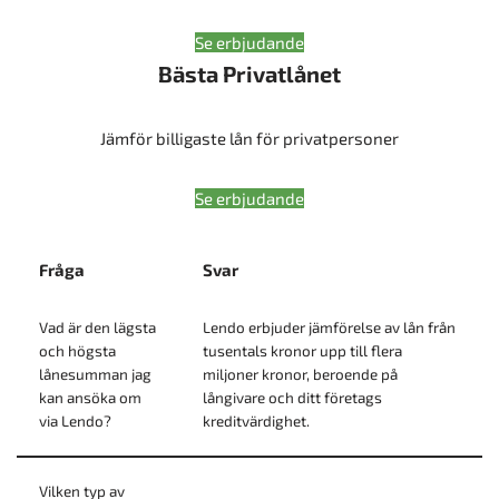
Se erbjudande
Bästa Privatlånet
Jämför billigaste lån för privatpersoner
Se erbjudande
Fråga
Svar
Vad är den lägsta
Lendo erbjuder jämförelse av lån från
och högsta
tusentals kronor upp till flera
lånesumman jag
miljoner kronor, beroende på
kan ansöka om
långivare och ditt företags
via Lendo?
kreditvärdighet.
Vilken typ av