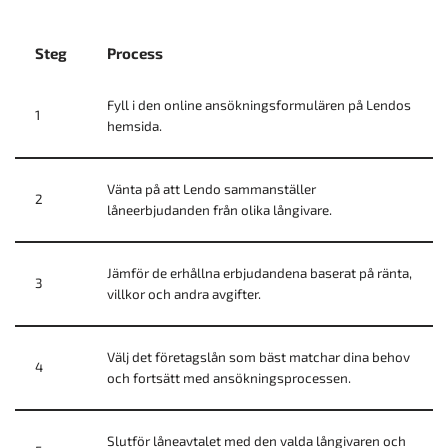
Steg
Process
Fyll i den online ansökningsformulären på Lendos
1
hemsida.
Vänta på att Lendo sammanställer
2
låneerbjudanden från olika långivare.
Jämför de erhållna erbjudandena baserat på ränta,
3
villkor och andra avgifter.
Välj det företagslån som bäst matchar dina behov
4
och fortsätt med ansökningsprocessen.
Slutför låneavtalet med den valda långivaren och