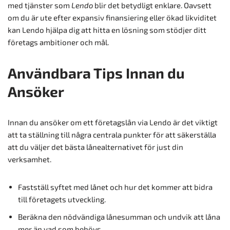
med tjänster som
Lendo
blir det betydligt enklare. Oavsett
om du är ute efter expansiv finansiering eller ökad likviditet
kan Lendo hjälpa dig att hitta en lösning som stödjer ditt
företags ambitioner och mål.
Användbara Tips Innan du
Ansöker
Innan du ansöker om ett företagslån via Lendo är det viktigt
att ta ställning till några centrala punkter för att säkerställa
att du väljer det bästa lånealternativet för just din
verksamhet.
Fastställ syftet med lånet och hur det kommer att bidra
till företagets utveckling.
Beräkna den nödvändiga lånesumman och undvik att låna
mer än vad som behövs.