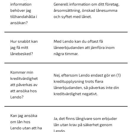
information
Generell information om ditt företag,
behöver jag
årsomsättning, önskad lånesumma
tillhandahålla i
och syftet med lånet.
ansökan?
Hur snabbt kan
Med Lendo kan du oftast få
jag få mitt
låneerbjudanden att jämföra inom
lånebesked?
några timmar.
Kommer min
Nej, eftersom Lendo endast gör en (1)
kreditvärdighet
kreditupplysning trots flera
att påverkas av
lånerbjudanden, så påverkas inte din
att ansöka hos
kreditvärdighet negativt.
Lendo?
Kan jag ansöka
Ja, det finns långivare som erbjuder
om lån hos
lån utan krav på säkerhet genom
Lendo utan att ha
Lendo.