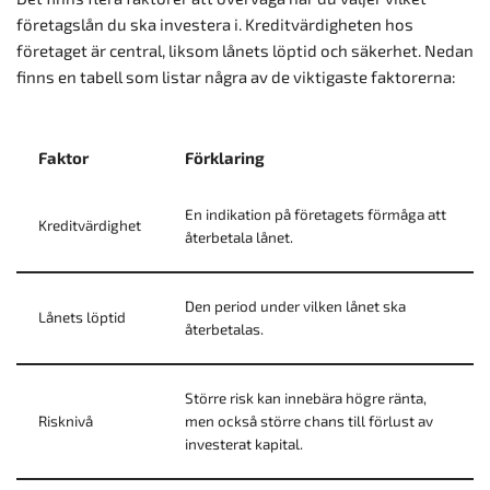
företagslån du ska investera i. Kreditvärdigheten hos
företaget är central, liksom lånets löptid och säkerhet. Nedan
finns en tabell som listar några av de viktigaste faktorerna:
Faktor
Förklaring
En indikation på företagets förmåga att
Kreditvärdighet
återbetala lånet.
Den period under vilken lånet ska
Lånets löptid
återbetalas.
Större risk kan innebära högre ränta,
Risknivå
men också större chans till förlust av
investerat kapital.