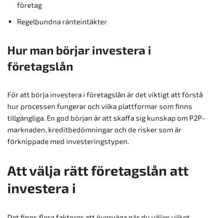
företag
Regelbundna ränteintäkter
Hur man börjar investera i
företagslån
För att börja investera i företagslån är det viktigt att förstå
hur processen fungerar och vilka plattformar som finns
tillgängliga. En god början är att skaffa sig kunskap om P2P-
marknaden, kreditbedömningar och de risker som är
förknippade med investeringstypen.
Att välja rätt företagslån att
investera i
Det finns flera faktorer att överväga när du väljer vilket