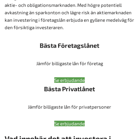
aktie- och obligationsmarknaden. Med högre potentiell
avkastning än sparkonton och lägre risk än aktiemarknaden
kan investering i företagslån erbjuda en gyllene medelväg för
den försiktiga investeraren.
Bästa Företagslånet
Jämför billigaste lån för företag
Se erbjudande
Bästa Privatlånet
Jämför billigaste lån för privatpersoner
Se erbjudande
Vad innebär det att investera i