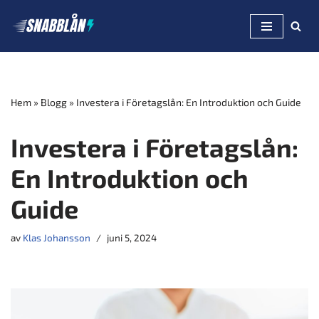
Hoppa
till
innehåll
Hem
»
Blogg
»
Investera i Företagslån: En Introduktion och Guide
Investera i Företagslån:
En Introduktion och
Guide
av
Klas Johansson
juni 5, 2024