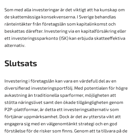
Som med alla investeringar är det viktigt att ha kunskap om
de skattemässiga konsekvenserna. I Sverige behandlas
ränteintäkter från företagslån som kapitalinkomst och
beskattas därefter. Investering via en kapitalförsäkring eller
ett investeringssparkonto (ISK) kan erbjuda skatteeffektiva
alternativ.
Slutsats
Investering i företagslån kan vara en värdefull del av en
diversifierad investeringsportfölj. Med potentialen för högre
avkastning än traditionella sparformer, möjligheten att
stötta näringslivet samt den ökade tillgängligheten genom
P2P-plattformar, är detta ett investeringsalternativ som
förtjänar uppmärksamhet. Dock är det av yttersta vikt att
engagera sig med en välgenomtänkt strategi och en god
förståelse för de risker som finns. Genom att ta tillvara på de