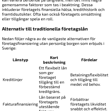
gemensamma faktorer som tas i beaktning. Dessa
inkluderar företagets finansiella hälsa, kredithistorik och
framtidsutsikter. Ofta kan också företagets omsättning
eller tillgångar spela en roll.
Alternativ till traditionella företagslån
Nedan följer några av de vanligaste alternativen för
företagsfinansiering utan personlig borgen som erbjuds i
Sverige:
Kort
Lånstyp
Fördelar
beskrivning
Ett flexibelt lån
som ger
Betalningsflexibilitet
företaget
Kreditlinjer
och tillgång till
tillgång till en
medel vid behov.
förbestämd
kreditgräns.
Lån baserat på
Förbättrar
företagets
Fakturafinansiering
företagets likviditet
utestående
snabbt och effektivt.