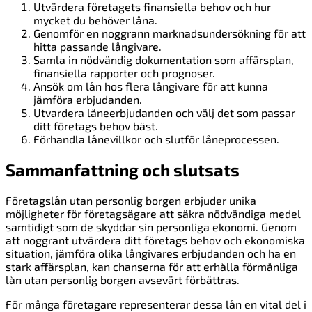
Utvärdera företagets finansiella behov och hur
mycket du behöver låna.
Genomför en noggrann marknadsundersökning för att
hitta passande långivare.
Samla in nödvändig dokumentation som affärsplan,
finansiella rapporter och prognoser.
Ansök om lån hos flera långivare för att kunna
jämföra erbjudanden.
Utvardera låneerbjudanden och välj det som passar
ditt företags behov bäst.
Förhandla lånevillkor och slutför låneprocessen.
Sammanfattning och slutsats
Företagslån utan personlig borgen erbjuder unika
möjligheter för företagsägare att säkra nödvändiga medel
samtidigt som de skyddar sin personliga ekonomi. Genom
att noggrant utvärdera ditt företags behov och ekonomiska
situation, jämföra olika långivares erbjudanden och ha en
stark affärsplan, kan chanserna för att erhålla förmånliga
lån utan personlig borgen avsevärt förbättras.
För många företagare representerar dessa lån en vital del i