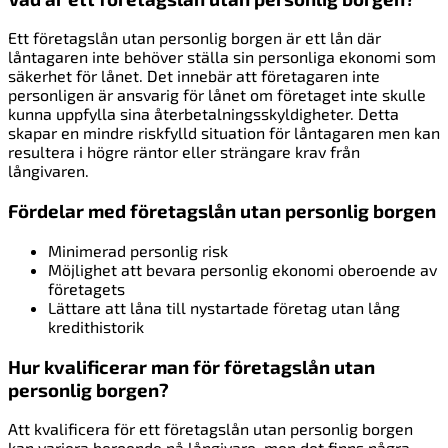
Ett företagslån utan personlig borgen är ett lån där
låntagaren inte behöver ställa sin personliga ekonomi som
säkerhet för lånet. Det innebär att företagaren inte
personligen är ansvarig för lånet om företaget inte skulle
kunna uppfylla sina återbetalningsskyldigheter. Detta
skapar en mindre riskfylld situation för låntagaren men kan
resultera i högre räntor eller strängare krav från
långivaren.
Fördelar med företagslån utan personlig borgen
Minimerad personlig risk
Möjlighet att bevara personlig ekonomi oberoende av
företagets
Lättare att låna till nystartade företag utan lång
kredithistorik
Hur kvalificerar man för företagslån utan
personlig borgen?
Att kvalificera för ett företagslån utan personlig borgen
kan variera beroende på långivare, men det finns några