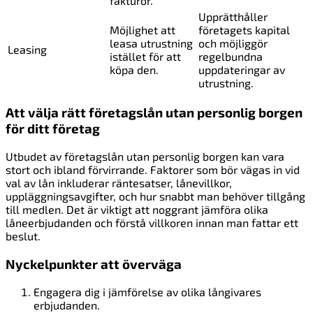
fakturor.
Upprätthåller
Möjlighet att
företagets kapital
leasa utrustning
och möjliggör
Leasing
istället för att
regelbundna
köpa den.
uppdateringar av
utrustning.
Att välja rätt företagslån utan personlig borgen
för ditt företag
Utbudet av företagslån utan personlig borgen kan vara
stort och ibland förvirrande. Faktorer som bör vägas in vid
val av lån inkluderar räntesatser, lånevillkor,
uppläggningsavgifter, och hur snabbt man behöver tillgång
till medlen. Det är viktigt att noggrant jämföra olika
låneerbjudanden och förstå villkoren innan man fattar ett
beslut.
Nyckelpunkter att överväga
Engagera dig i jämförelse av olika långivares
erbjudanden.