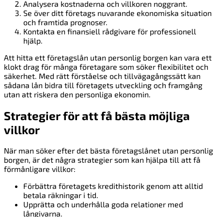
Analysera kostnaderna och villkoren noggrant.
Se över ditt företags nuvarande ekonomiska situation
och framtida prognoser.
Kontakta en finansiell rådgivare för professionell
hjälp.
Att hitta ett företagslån utan personlig borgen kan vara ett
klokt drag för många företagare som söker flexibilitet och
säkerhet. Med rätt förståelse och tillvägagångssätt kan
sådana lån bidra till företagets utveckling och framgång
utan att riskera den personliga ekonomin.
Strategier för att få bästa möjliga
villkor
När man söker efter det bästa företagslånet utan personlig
borgen, är det några strategier som kan hjälpa till att få
förmånligare villkor:
Förbättra företagets kredithistorik genom att alltid
betala räkningar i tid.
Upprätta och underhålla goda relationer med
långivarna.