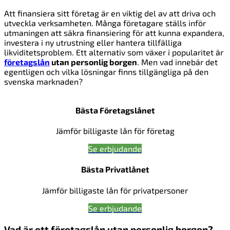
Att finansiera sitt företag är en viktig del av att driva och
utveckla verksamheten. Många företagare ställs inför
utmaningen att säkra finansiering för att kunna expandera,
investera i ny utrustning eller hantera tillfälliga
likviditetsproblem. Ett alternativ som växer i popularitet är
företagslån
utan personlig borgen
. Men vad innebär det
egentligen och vilka lösningar finns tillgängliga på den
svenska marknaden?
Bästa Företagslånet
Jämför billigaste lån för företag
Se erbjudande
Bästa Privatlånet
Jämför billigaste lån för privatpersoner
Se erbjudande
Vad är ett företagslån utan personlig borgen?