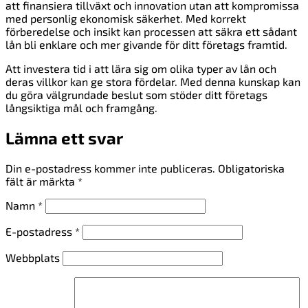
att finansiera tillväxt och innovation utan att kompromissa
med personlig ekonomisk säkerhet. Med korrekt
förberedelse och insikt kan processen att säkra ett sådant
lån bli enklare och mer givande för ditt företags framtid.
Att investera tid i att lära sig om olika typer av lån och
deras villkor kan ge stora fördelar. Med denna kunskap kan
du göra välgrundade beslut som stöder ditt företags
långsiktiga mål och framgång.
Lämna ett svar
Din e-postadress kommer inte publiceras.
Obligatoriska
fält är märkta
*
Namn
*
E-postadress
*
Webbplats