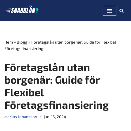
Hoppa
till
innehåll
Hem
»
Blogg
»
Företagslån utan borgenär: Guide för Flexibel
Företagsfinansiering
Företagslån utan
borgenär: Guide för
Flexibel
Företagsfinansiering
av
Klas Johansson
juni 13, 2024