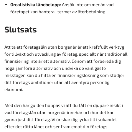
Orealistiska lånebelopp:
Ansök inte om mer än vad
företaget kan hantera i termer av återbetalning.
Slutsats
Att ta ett företagslån utan borgenär är ett kraftfullt verktyg
för tillväxt och utveckling av företag, speciellt när traditionell
finansiering inte är ett alternativ. Genom att förbereda dig
noga, jämföra alternativ och undvika de vanligaste
misstagen kan du hitta en finansieringslösning som stödjer
ditt företags ambitioner utan att äventyra personlig
ekonomi.
Med den här guiden hoppas vi att du fått en djupare insikt i
vad företagslån utan borgenär innebär och hur det kan
gynna just ditt företag. Vi önskar dig lycka till i sökandet
efter det rätta lånet och ser fram emot din företags