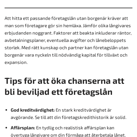
Att hitta ett passande företagslån utan borgenär kräver att
man som företagare gör sin hemläxa. Jämför olika långivares
erbjudanden noggrant. Faktorer att beakta inkluderar räntor,
avbetalningsplaner, eventuella avgifter och lånebeloppets
storlek. Med rätt kunskap och partner kan företagslån utan
borgenär vara nyckeln till nödvändig kapital för tillväxt och
expansion.
Tips för att öka chanserna att
bli beviljad ett företagslån
God kreditvärdighet:
En stark kreditvärdighet är
avgörande. Se till att din företagskredithistorik är solid.
Affärsplan:
En tydlig och realistisk affärsplan kan
övertyga långivare om din förmåga att återbetala lånet.