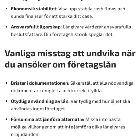
Ekonomsik stabilitet:
Visa upp stabila cash flows och
sunda finanser för att stärka ditt case.
Ansvarsfullt ägarskap:
Långivare värderar ansvarsfulla
beslutsfattare. Din företagshistorik speglar det.
Vanliga misstag att undvika när
du ansöker om företagslån
Brister i dokumentationen:
Säkerställ att alla nödvändiga
dokument är kompletta och korrekt ifyllda.
Otydlig användning av lån:
Var tydlig med hur lånet ska
användas inom företaget.
Försumma att jämföra alternativ:
Missa inte bästa
möjliga villkor genom att inte jämföra olika långivares
erbjudanden.