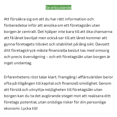
Se erbjudande
Att försäkra sig om att du har rätt information och
förberedelse inför att ansöka om ett företagslån utan
borgen är centralt. Det hjälper inte bara till att öka chanserna
att få lånet beviljat men också ser till att lånet kommer att
gynna företagets tillväxt och stabilitet på lång sikt. Oavsett
ditt företagstryck måste finansiella beslut tas med omsorg
och precis övervägning – och ett företagslån utan borgen är
inget undantag.
Erfarenhetens röst talar klart; framgång i affärsvärlden beror
ofta på tillgången till kapital och finansiell smidighet. Genom
att förstå och utnyttja möjligheten till företagslån utan
borgen kan du ta det avgörande steget mot att realisera ditt
företags potential, utan onödiga risker för din personliga
ekonomi. Lycka till!