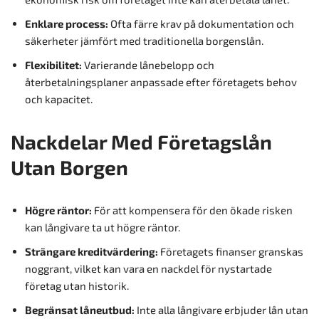
Enklare process:
Ofta färre krav på dokumentation och
säkerheter jämfört med traditionella borgenslån.
Flexibilitet:
Varierande lånebelopp och
återbetalningsplaner anpassade efter företagets behov
och kapacitet.
Nackdelar Med Företagslån
Utan Borgen
Högre räntor:
För att kompensera för den ökade risken
kan långivare ta ut högre räntor.
Strängare kreditvärdering:
Företagets finanser granskas
noggrant, vilket kan vara en nackdel för nystartade
företag utan historik.
Begränsat låneutbud:
Inte alla långivare erbjuder lån utan