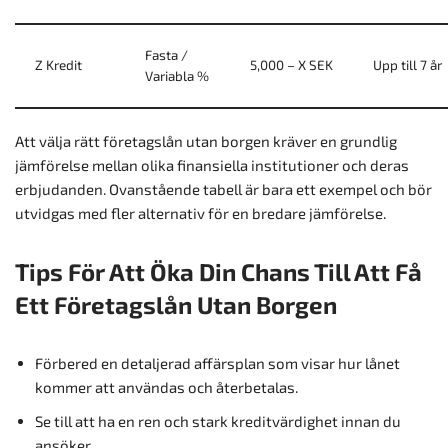
Fasta /
Z Kredit
5,000 – X SEK
Upp till 7 år
Variabla %
Att välja rätt företagslån utan borgen kräver en grundlig
jämförelse mellan olika finansiella institutioner och deras
erbjudanden. Ovanstående tabell är bara ett exempel och bör
utvidgas med fler alternativ för en bredare jämförelse.
Tips För Att Öka Din Chans Till Att Få
Ett Företagslån Utan Borgen
Förbered en detaljerad affärsplan som visar hur lånet
kommer att användas och återbetalas.
Se till att ha en ren och stark kreditvärdighet innan du
ansöker.