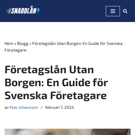
Hoppa
till
innehåll
Hem
»
Blogg
»
Företagslån Utan Borgen: En Guide för Svenska
Företagare
Företagslån Utan
Borgen: En Guide för
Svenska Företagare
av
Klas Johansson
februari 7, 2024