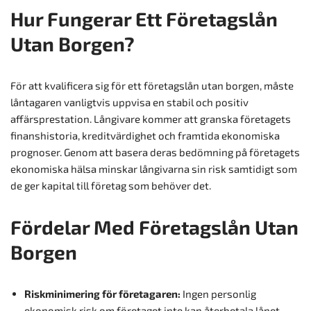
Hur Fungerar Ett Företagslån
Utan Borgen?
För att kvalificera sig för ett företagslån utan borgen, måste
låntagaren vanligtvis uppvisa en stabil och positiv
affärsprestation. Långivare kommer att granska företagets
finanshistoria, kreditvärdighet och framtida ekonomiska
prognoser. Genom att basera deras bedömning på företagets
ekonomiska hälsa minskar långivarna sin risk samtidigt som
de ger kapital till företag som behöver det.
Fördelar Med Företagslån Utan
Borgen
Riskminimering för företagaren:
Ingen personlig
ekonomisk risk om företaget inte kan återbetala lånet.