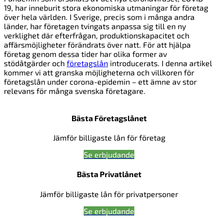
19, har inneburit stora ekonomiska utmaningar för företag
över hela världen. I Sverige, precis som i många andra
länder, har företagen tvingats anpassa sig till en ny
verklighet där efterfrågan, produktionskapacitet och
affärsmöjligheter förändrats över natt. För att hjälpa
företag genom dessa tider har olika former av
stödåtgärder och
företagslån
introducerats. I denna artikel
kommer vi att granska möjligheterna och villkoren för
företagslån under corona-epidemin – ett ämne av stor
relevans för många svenska företagare.
Bästa Företagslånet
Jämför billigaste lån för företag
Se erbjudande
Bästa Privatlånet
Jämför billigaste lån för privatpersoner
Se erbjudande