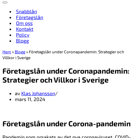
Navigeringsmeny
Snabblån
Företagslån
Om oss
Kontakt
Policy
Blogg
Hem
»
Blogg
»
Företagslån under Coronapandemin: Strategier och
Villkor i Sverige
Företagslån under Coronapandemin:
Strategier och Villkor i Sverige
av
Klas Johansson
mars 11, 2024
Företagslån under Corona-pandemin
Pandemin som orsakats av det nya coronaviruset, COVID-