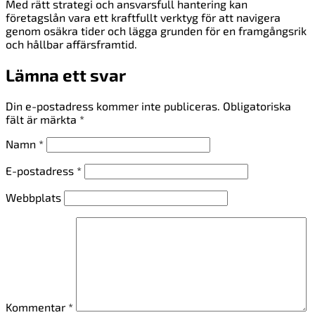
Med rätt strategi och ansvarsfull hantering kan
företagslån vara ett kraftfullt verktyg för att navigera
genom osäkra tider och lägga grunden för en framgångsrik
och hållbar affärsframtid.
Lämna ett svar
Din e-postadress kommer inte publiceras.
Obligatoriska
fält är märkta
*
Namn
*
E-postadress
*
Webbplats
Kommentar
*