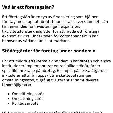
Vad är ett företagslån?
Ett företagslån är en typ av finansiering som hjälper
företag med kapital för att finansiera sin verksamhet. Lån
kan användas för investeringar, expansion,
likviditetsförstärkning eller för att rädda ett företag i
ekonomisk kris. Under tiden för coronapandemin har
behovet av sådana lån ökat markant.
Stödåtgärder för företag under pandemin
För att mildra effekterna av pandemin har staten och andra
institutioner implementerat en rad olika stödåtgärder
specifikt inriktade på företag. Exempel på dessa åtgärder
inkluderar alltifrån uppskjutna skattebetalningar,
omställningsstöd, tillgång till garantier samt diverse
lånemöjligheter.
Omställningsstöd
Omsättningsstöd
Korttidsarbete