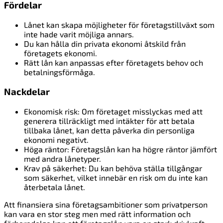
Fördelar
Lånet kan skapa möjligheter för företagstillväxt som
inte hade varit möjliga annars.
Du kan hålla din privata ekonomi åtskild från
företagets ekonomi.
Rätt lån kan anpassas efter företagets behov och
betalningsförmåga.
Nackdelar
Ekonomisk risk: Om företaget misslyckas med att
generera tillräckligt med intäkter för att betala
tillbaka lånet, kan detta påverka din personliga
ekonomi negativt.
Höga räntor: Företagslån kan ha högre räntor jämfört
med andra lånetyper.
Krav på säkerhet: Du kan behöva ställa tillgångar
som säkerhet, vilket innebär en risk om du inte kan
återbetala lånet.
Att finansiera sina företagsambitioner som privatperson
kan vara en stor steg men med rätt information och