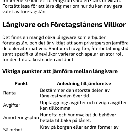
förberedelse kan ett företagslån vara en stark drivkraft.
Fortsätt läsa för att lära dig mer om hur du kan navigera i
valet av företagslån.
Långivare och Företagslånens Villkor
Det finns en mängd olika långivare som erbjuder
företagslån, och det är viktigt att som privatperson jämföra
de olika alternativen. Räntor och avgifter, återbetalningstid
samt specifika lånevillkor varierar och spelar en stor roll
för den totala kostnaden av lånet.
Viktiga punkter att jämföra mellan långivare
Punkt
Anledning till jämförelse
Bestämmer den största delen av
Ränta
lånekostnaden över tid.
Uppläggningsavgifter och övriga avgifter
Avgifter
kan tillkomma.
Hur ofta och hur mycket du behöver
Amorteringsplan
betala tillbaka på lånet.
Krav på borgen eller andra former av
Säkerhet