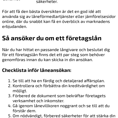
säkerheter.
För att få den bästa översikten är det en god idé att
använda sig av låneförmedlartjänster eller jämförelsesidor
online, där du snabbt kan få en överblick av marknadens
erbjudanden.
Så ansöker du om ett företagslån
När du har hittat en passande långivare och beslutat dig
för ett företagslån finns det ett par steg som behöver
genomföras innan du kan skicka in din ansökan.
Checklista inför låneansökan:
Se till att ha en färdig och detaljerad affärsplan.
Kontrollera och förbättra din kreditvärdighet om
möjligt.
Förbered de dokument som bekräftar företagets
verksamhet och inkomster.
Gå igenom lånevillkoren noggrant och se till att du
förstår dem.
Om nödvändigt, förbered säkerheter för att stärka din