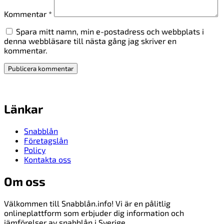
Kommentar
*
Spara mitt namn, min e-postadress och webbplats i
denna webbläsare till nästa gång jag skriver en
kommentar.
Länkar
Snabblån
Företagslån
Policy
Kontakta oss
Om oss
Välkommen till Snabblån.info! Vi är en pålitlig
onlineplattform som erbjuder dig information och
jämförelser av snabblån i Sverige.