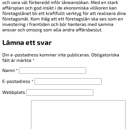
och vara väl förberedd inför låneansökan. Med en stark
affärsplan och god insikt i de ekonomiska villkoren kan
företagslånet bli ett kraftfullt verktyg för att realisera dina
företagsmål. Kom ihåg att ett företagslån ska ses som en
investering i framtiden och bör hanteras med samma
ansvar och omsorg som alla andra affärsbeslut.
Lämna ett svar
Din e-postadress kommer inte publiceras.
Obligatoriska
fält är märkta
*
Namn
*
E-postadress
*
Webbplats