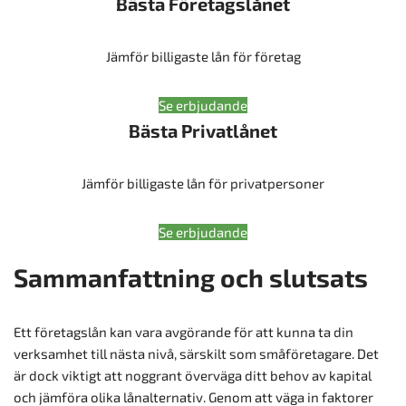
Bästa Företagslånet
Jämför billigaste lån för företag
Se erbjudande
Bästa Privatlånet
Jämför billigaste lån för privatpersoner
Se erbjudande
Sammanfattning och slutsats
Ett företagslån kan vara avgörande för att kunna ta din
verksamhet till nästa nivå, särskilt som småföretagare. Det
är dock viktigt att noggrant överväga ditt behov av kapital
och jämföra olika lånalternativ. Genom att väga in faktorer