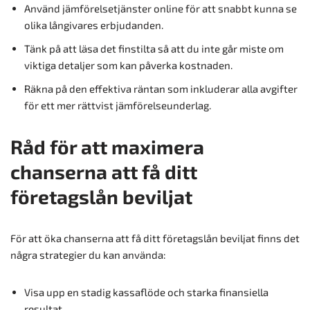
Använd jämförelsetjänster online för att snabbt kunna se
olika långivares erbjudanden.
Tänk på att läsa det finstilta så att du inte går miste om
viktiga detaljer som kan påverka kostnaden.
Räkna på den effektiva räntan som inkluderar alla avgifter
för ett mer rättvist jämförelseunderlag.
Råd för att maximera
chanserna att få ditt
företagslån beviljat
För att öka chanserna att få ditt företagslån beviljat finns det
några strategier du kan använda:
Visa upp en stadig kassaflöde och starka finansiella
resultat.