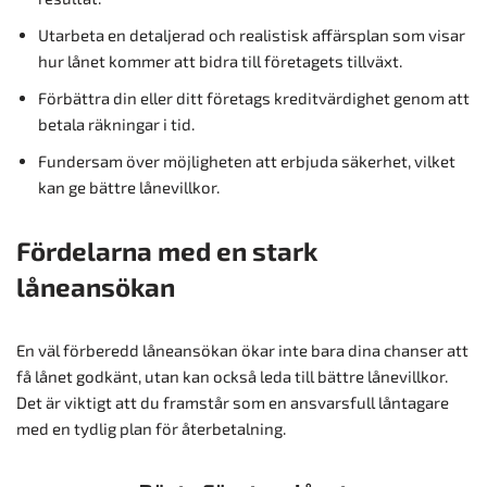
Utarbeta en detaljerad och realistisk affärsplan som visar
hur lånet kommer att bidra till företagets tillväxt.
Förbättra din eller ditt företags kreditvärdighet genom att
betala räkningar i tid.
Fundersam över möjligheten att erbjuda säkerhet, vilket
kan ge bättre lånevillkor.
Fördelarna med en stark
låneansökan
En väl förberedd låneansökan ökar inte bara dina chanser att
få lånet godkänt, utan kan också leda till bättre lånevillkor.
Det är viktigt att du framstår som en ansvarsfull låntagare
med en tydlig plan för återbetalning.