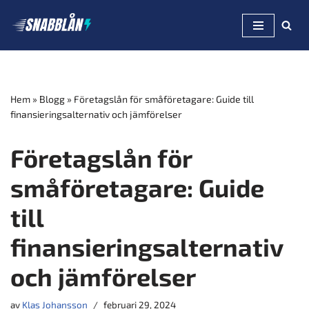
Hoppa
till
innehåll
Hem
»
Blogg
»
Företagslån för småföretagare: Guide till
finansieringsalternativ och jämförelser
Företagslån för
småföretagare: Guide
till
finansieringsalternativ
och jämförelser
av
Klas Johansson
februari 29, 2024