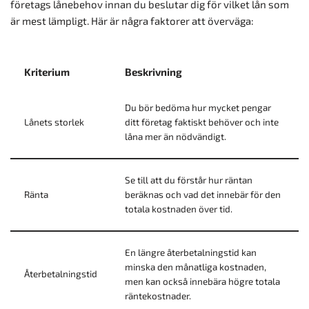
företags lånebehov innan du beslutar dig för vilket lån som
är mest lämpligt. Här är några faktorer att överväga:
Kriterium
Beskrivning
Du bör bedöma hur mycket pengar
Lånets storlek
ditt företag faktiskt behöver och inte
låna mer än nödvändigt.
Se till att du förstår hur räntan
Ränta
beräknas och vad det innebär för den
totala kostnaden över tid.
En längre återbetalningstid kan
minska den månatliga kostnaden,
Återbetalningstid
men kan också innebära högre totala
räntekostnader.