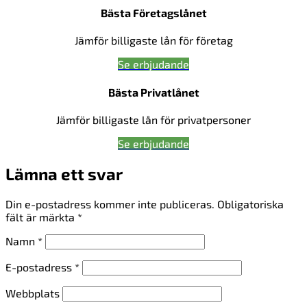
Bästa Företagslånet
Jämför billigaste lån för företag
Se erbjudande
Bästa Privatlånet
Jämför billigaste lån för privatpersoner
Se erbjudande
Lämna ett svar
Din e-postadress kommer inte publiceras.
Obligatoriska
fält är märkta
*
Namn
*
E-postadress
*
Webbplats