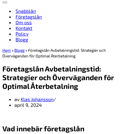
Navigeringsmeny
Snabblån
Företagslån
Om oss
Kontakt
Policy
Blogg
Hem
»
Blogg
»
Företagslån Avbetalningstid: Strategier och
Överväganden för Optimal Återbetalning
Företagslån Avbetalningstid:
Strategier och Överväganden för
Optimal Återbetalning
av
Klas Johansson
april 9, 2024
Vad innebär företagslån