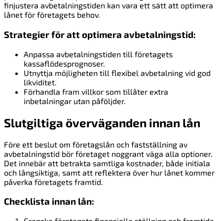
finjustera avbetalningstiden kan vara ett sätt att optimera
lånet för företagets behov.
Strategier för att optimera avbetalningstid:
Anpassa avbetalningstiden till företagets
kassaflödesprognoser.
Utnyttja möjligheten till flexibel avbetalning vid god
likviditet.
Förhandla fram villkor som tillåter extra
inbetalningar utan påföljder.
Slutgiltiga överväganden innan lån
Före ett beslut om företagslån och fastställning av
avbetalningstid bör företaget noggrant väga alla optioner.
Det innebär att betrakta samtliga kostnader, både initiala
och långsiktiga, samt att reflektera över hur lånet kommer
påverka företagets framtid.
Checklista innan lån:
Granska företagets finansiella ställning och framtida