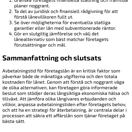
planer noggrant.
Ta del av juridisk och finansiell rådgivning för att
förstå lånevillkoren fullt ut.
Se över möjligheterna för eventuella statliga
garantier eller lån med subventionerade räntor.
Gör en slutgiltig jämförelse och välj det
lånealternativ som bäst matchar företagets
förutsättningar och mål.
Sammanfattning och slutsats
Avbetalningstid för företagslån är en kritisk faktor som
påverkar både de månatliga utgifterna och den totala
kostnaden för lånet. Genom att förstå och noggrant väga
de olika alternativen, kan företagen göra informerade
beslut som stödjer deras långsiktiga ekonomiska hälsa och
tillväxt. Att jämföra olika långivares erbjudanden och
villkor, anpassa avbetalningstiden efter företagets behov,
och att ha en strategi för återbetalning, är centrala delar i
processen att säkra ett affärslån som tjänar företaget på
bästa sätt.