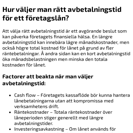
Hur väljer man rätt avbetalningstid
för ett företagslån?
Att välja rätt avbetalningstid är ett avgörande beslut som
kan påverka företagets finansiella hälsa. En längre
avbetalningstid kan innebära lägre månadskostnader, men
också högre total kostnad för lånet på grund av fler
räntebetalningar. Å andra sidan kan en kort avbetalningstid
öka månadsbelastningen men minska den totala
kostnaden för lånet.
Factorer att beakta när man väljer
avbetalningstid:
Cash flow – Företagets kassaflöde bör kunna hantera
lånebetalningarna utan att kompromissa med
verksamhetens drift.
Räntekostnader – Totala räntekostnader över
låneperioden stiger generellt med längre
avbetalningstider.
Investeringsavkastning – Om lånet används för