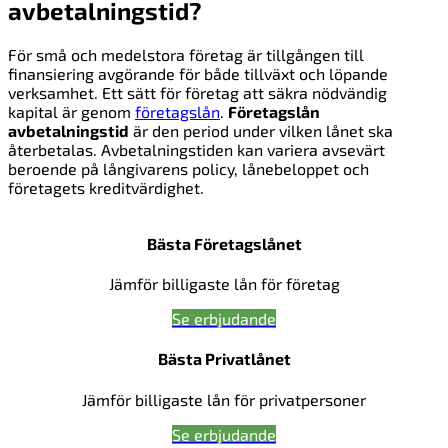
avbetalningstid?
För små och medelstora företag är tillgången till
finansiering avgörande för både tillväxt och löpande
verksamhet. Ett sätt för företag att säkra nödvändig
kapital är genom
företagslån
.
Företagslån
avbetalningstid
är den period under vilken lånet ska
återbetalas. Avbetalningstiden kan variera avsevärt
beroende på långivarens policy, lånebeloppet och
företagets kreditvärdighet.
Bästa Företagslånet
Jämför billigaste lån för företag
Se erbjudande
Bästa Privatlånet
Jämför billigaste lån för privatpersoner
Se erbjudande