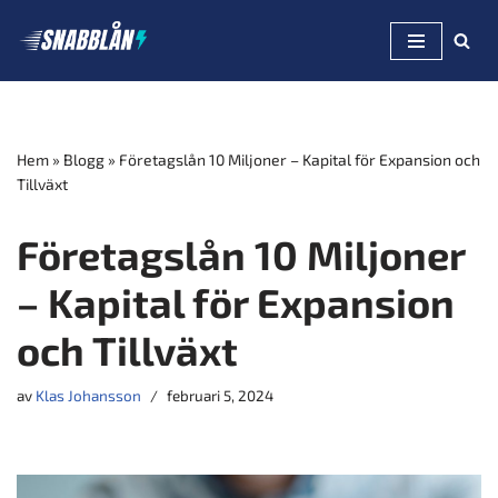
Hoppa
till
innehåll
Hem
»
Blogg
»
Företagslån 10 Miljoner – Kapital för Expansion och
Tillväxt
Företagslån 10 Miljoner
– Kapital för Expansion
och Tillväxt
av
Klas Johansson
februari 5, 2024