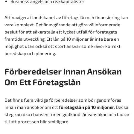
Business angels och riskkapitalister
Att navigera i landskapet av företagslån och finansiering kan
vara komplext. Det är avgörande att göra välinformerade
beslut för att säkerställa ett lyckat utfall för företagets
framtida utveckling. Ett lån på 10 miljoner är inte bara en
möjlighet utan också ett stort ansvar som kräver korrekt
beredskap och planering.
Förberedelser Innan Ansökan
Om Ett Företagslån
Det finns flera viktiga förberedelser som bör genomföras
innan man ansöker om ett
företagslån på 10 miljoner
. Dessa
steg kan öka chansen för en godkänd låneansökan och bidrar
till att processen blir smidigare.