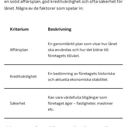
en solid affärsplan, god kreditvärdighet och ofta säkerhet för
lånet. Några av de faktorer som spelar in:
Kriterium
Beskrivning
En genomtänkt plan som visar hur lånet
Affärsplan
ska användas och hur det bidrar till
företagets tillväxt.
En bedömning av företagets historiska
Kreditvärdighet
och aktuella ekonomiska stabilitet.
Kan vara värdefulla tillgångar som
Säkerhet
företaget äger – fastigheter, maskiner
etc.