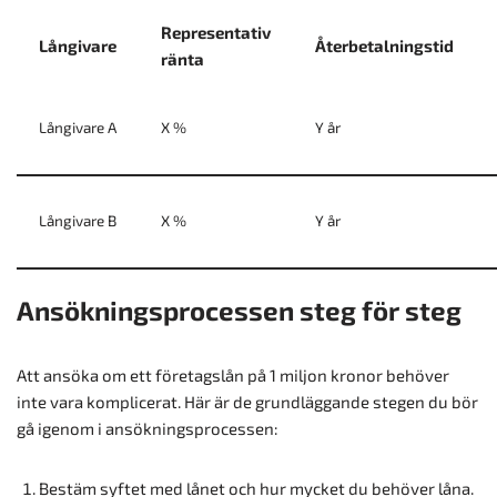
Representativ
Långivare
Återbetalningstid
ränta
Långivare A
X %
Y år
Långivare B
X %
Y år
Ansökningsprocessen steg för steg
Att ansöka om ett företagslån på 1 miljon kronor behöver
inte vara komplicerat. Här är de grundläggande stegen du bör
gå igenom i ansökningsprocessen:
Bestäm syftet med lånet och hur mycket du behöver låna.