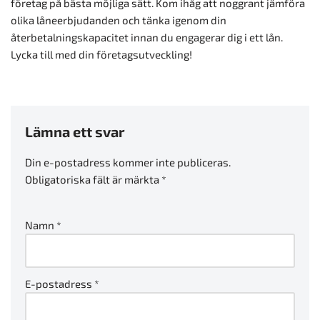
företag på bästa möjliga sätt. Kom ihåg att noggrant jämföra
olika låneerbjudanden och tänka igenom din
återbetalningskapacitet innan du engagerar dig i ett lån.
Lycka till med din företagsutveckling!
Lämna ett svar
Din e-postadress kommer inte publiceras.
Obligatoriska fält är märkta
*
Namn
*
E-postadress
*