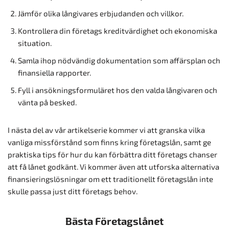
Jämför olika långivares erbjudanden och villkor.
Kontrollera din företags kreditvärdighet och ekonomiska
situation.
Samla ihop nödvändig dokumentation som affärsplan och
finansiella rapporter.
Fyll i ansökningsformuläret hos den valda långivaren och
vänta på besked.
I nästa del av vår artikelserie kommer vi att granska vilka
vanliga missförstånd som finns kring företagslån, samt ge
praktiska tips för hur du kan förbättra ditt företags chanser
att få lånet godkänt. Vi kommer även att utforska alternativa
finansieringslösningar om ett traditionellt företagslån inte
skulle passa just ditt företags behov.
Bästa Företagslånet