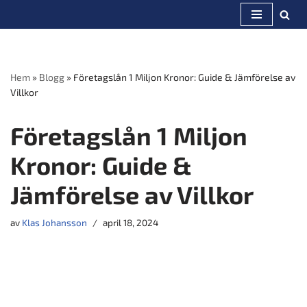
Hoppa
till
innehåll
Hem
»
Blogg
»
Företagslån 1 Miljon Kronor: Guide & Jämförelse av
Villkor
Företagslån 1 Miljon
Kronor: Guide &
Jämförelse av Villkor
av
Klas Johansson
april 18, 2024