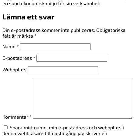
en sund ekonomisk miljö för sin verksamhet.
Lämna ett svar
Din e-postadress kommer inte publiceras.
Obligatoriska
fält är märkta
*
Namn
*
E-postadress
*
Webbplats
Kommentar
*
Spara mitt namn, min e-postadress och webbplats i
denna webbläsare till nästa gång jag skriver en