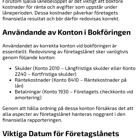
Förutom själva lånebeloppet är det viktigt att bokföra
kostnader för ränta och avgifter som uppstår under
låneperioden. Dessa kostnader påverkar företagets
finansiella resultat och bör därför redovisas korrekt.
Användande av Konton i Bokföringen
Användandet av korrekta konton vid bokföringen är
essentiellt. Redovisning av företagslånet sker vanligtvis
genom följande konton:
Skulder (Konto 2010 – Långfristiga skulder eller Konto
2240 – Kortfristiga skulder)
Räntekostnader (Konto 8410 – Räntekostnader på
lån)
Betalningar (Konto 1930 – Företagets checkkonto vid
amortering)
Genom att hålla ordning på dessa konton försäkras det att
alla aspecter av företagslånet hanteras noggrant i den
finansiella rapporteringen.
Viktiga Datum för Företagslånets