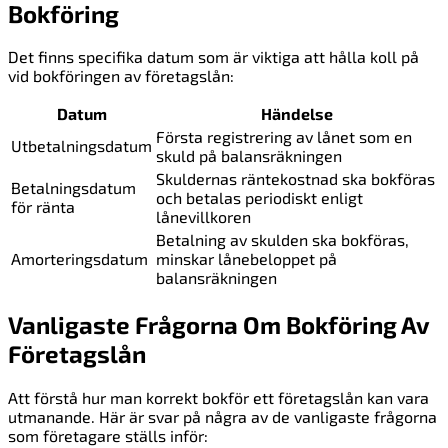
Bokföring
Det finns specifika datum som är viktiga att hålla koll på
vid bokföringen av företagslån:
Datum
Händelse
Första registrering av lånet som en
Utbetalningsdatum
skuld på balansräkningen
Skuldernas räntekostnad ska bokföras
Betalningsdatum
och betalas periodiskt enligt
för ränta
lånevillkoren
Betalning av skulden ska bokföras,
Amorteringsdatum
minskar lånebeloppet på
balansräkningen
Vanligaste Frågorna Om Bokföring Av
Företagslån
Att förstå hur man korrekt bokför ett företagslån kan vara
utmanande. Här är svar på några av de vanligaste frågorna
som företagare ställs inför: