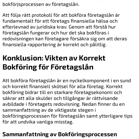
bokförjsprocessen av företagslån.
Att följa rätt protokoll för att bokföra företagslån är
fundamentalt för ett företags finansiella hälsa och
efterlevnad av juridiska krav. Genom att förstå hur
företagslån fungerar och hur det ska bokföras i
redovisningen kan företagare försäkra sig om att deras
finansiella rapportering är korrekt och pålitlig.
Konklusion: Vikten av Korrekt
Bokföring för Företagslån
Att bokföra företagslån är en nyckelkomponent i en sund
och korrekt finansiell skötsel för alla företag. Korrekt
bokföring bidrar till en starkare företagsekonomi och
säkrar att alla skulder och tillgångar är rättvisande
avbildade i företagets redovisning. Nedan finner du en
sammanfattning av de viktigaste stegen i
bokföringsprocessen för företagslån samt ytterligare tips
för att undvika vanliga misstag.
Sammanfattning av Bokföringsprocessen