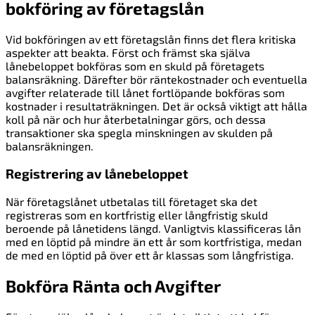
bokföring av företagslån
Vid bokföringen av ett företagslån finns det flera kritiska
aspekter att beakta. Först och främst ska själva
lånebeloppet bokföras som en skuld på företagets
balansräkning. Därefter bör räntekostnader och eventuella
avgifter relaterade till lånet fortlöpande bokföras som
kostnader i resultaträkningen. Det är också viktigt att hålla
koll på när och hur återbetalningar görs, och dessa
transaktioner ska spegla minskningen av skulden på
balansräkningen.
Registrering av lånebeloppet
När företagslånet utbetalas till företaget ska det
registreras som en kortfristig eller långfristig skuld
beroende på lånetidens längd. Vanligtvis klassificeras lån
med en löptid på mindre än ett år som kortfristiga, medan
de med en löptid på över ett år klassas som långfristiga.
Bokföra Ränta och Avgifter